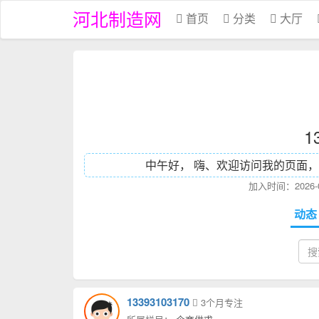
河北制造网
首页
分类
大厅
1
中午好， 嗨、欢迎访问我的页面，
加入时间：2026-0
动
13393103170
3个月专注