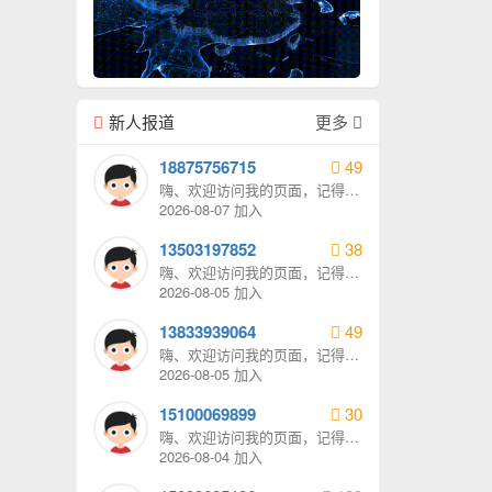
新人报道
更多
18875756715
49
嗨、欢迎访问我的页面，记得给
我发消息哦。
2026-08-07 加入
13503197852
38
嗨、欢迎访问我的页面，记得给
我发消息哦。
2026-08-05 加入
13833939064
49
嗨、欢迎访问我的页面，记得给
我发消息哦。
2026-08-05 加入
15100069899
30
嗨、欢迎访问我的页面，记得给
我发消息哦。
2026-08-04 加入