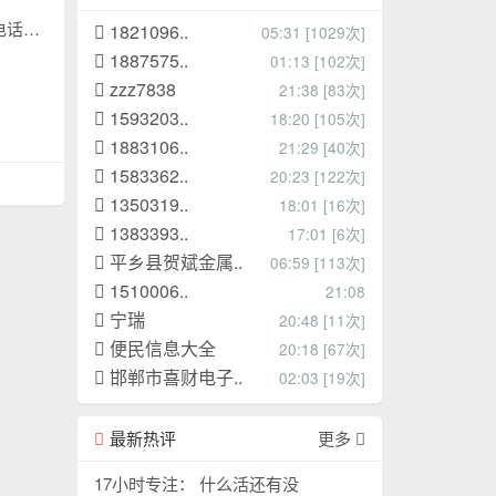
邱县马头专业手工活零活团队承接周边县市各类手工活，以及简单机械加工活。量大稳定的可以长年合作。 班长老范电话13393103170
1821096..
05:31 [1029次]
1887575..
01:13 [102次]
zzz7838
21:38 [83次]
1593203..
18:20 [105次]
1883106..
21:29 [40次]
1583362..
20:23 [122次]
1350319..
18:01 [16次]
1383393..
17:01 [6次]
平乡县贺斌金属..
06:59 [113次]
1510006..
21:08
宁瑞
20:48 [11次]
便民信息大全
20:18 [67次]
邯郸市喜财电子..
02:03 [19次]
最新热评
更多
17小时专注： 什么活还有没