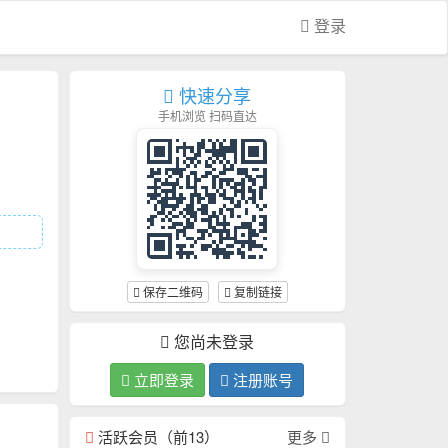
登录
快速分享
手机浏览 扫码直达
保存二维码
复制链接
您尚未登录
立即登录
注册账号
活跃会员（前13）
更多