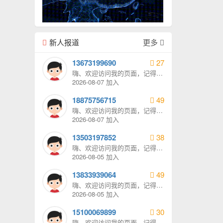
新人报道
更多
13673199690
27
嗨、欢迎访问我的页面，记得给
我发消息哦。
2026-08-07 加入
18875756715
49
嗨、欢迎访问我的页面，记得给
我发消息哦。
2026-08-07 加入
13503197852
38
嗨、欢迎访问我的页面，记得给
我发消息哦。
2026-08-05 加入
13833939064
49
嗨、欢迎访问我的页面，记得给
我发消息哦。
2026-08-05 加入
15100069899
30
嗨、欢迎访问我的页面，记得给