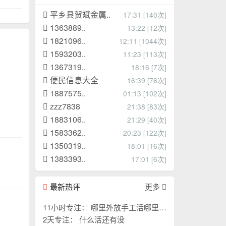
平乡县贺斌金属..
17:31 [140次]
1363889..
13:22 [12次]
1821096..
12:11 [1044次]
1593203..
11:23 [113次]
1367319..
18:16 [7次]
便民信息大全
16:39 [76次]
1887575..
01:13 [102次]
zzz7838
21:38 [83次]
1883106..
21:29 [40次]
1583362..
20:23 [122次]
1350319..
18:01 [16次]
1383393..
17:01 [6次]
最新热评
更多
11小时专注： 哪里外放手工活哪里外
放手工活
2天专注： 什么活还有没