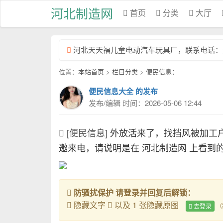
河北制造网
首页
分类
大厅
河北天天福儿童电动汽车玩具厂，联系电话：天天福1
位置：
本站首页
>
栏目分类
>
便民信息：
便民信息大全 的发布
发布/编辑 时间：2026-05-06 12:44
[便民信息]
外放活来了，找挡风被加工户
邀来电，请说明是在 河北制造网 上看到
防骚扰保护 请登录并回复后解锁：
隐藏文字
以及 1 张隐藏原图
去登录
（