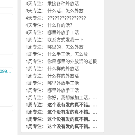
3天专注： 乘接各种外放活
3天专注： 什么活，怎么外放
4天专注： ????????????????
4天专注： 什么样的活？
6天专注： 哪里外放手工活
1周专注： 联系方式发我一下
1周专注： 哪里的，怎么外放
1周专注： 什么手工活，怎么放
1周专注： 你是哪里的外放活的老板
1周专注： 什么样的外放活
我们，谢谢！
1周专注： 什么样的外放活
1周专注： 哪里外放手工活
1周专注： 哪里外放手工活
1周专注： 你好，我想做加工活，您
的厂子在哪？
1周专注： 这个没有发的真不错。这
是我需要阅读的。
1周专注： 这个没有发的真不错。这
置顶
是我需要阅读的。
1周专注： 这个没有发的真不错。这
置顶
是我需要阅读的。
1周专注： 这个没有发的真不错。这
置顶
是我需要阅读的。
置顶