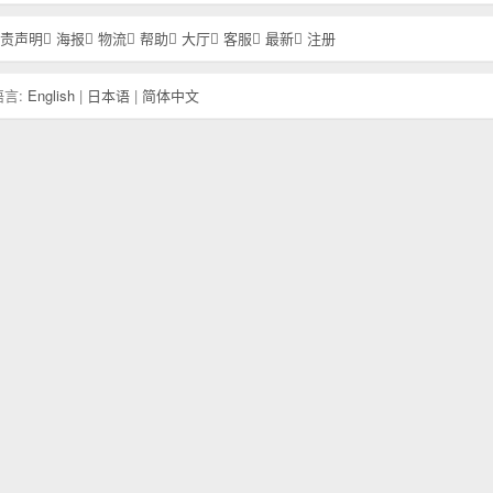
责声明
海报
物流
帮助
大厅
客服
最新
注册
言:
English
|
日本语
|
简体中文