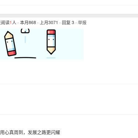
在阅读
1
人 · 本月868 · 上月3071 · 回复 3 ·
举报
用心真周到，发展之路更闪耀