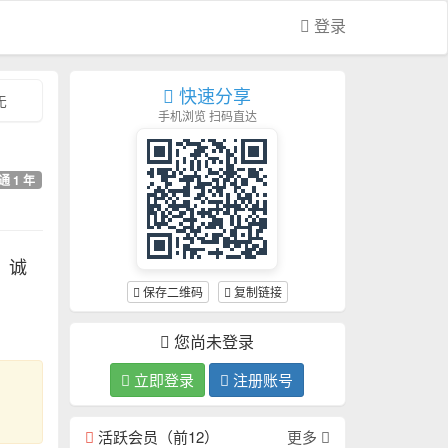
登录
快速分享
无
手机浏览 扫码直达
通 1 年
1
诚
保存二维码
复制链接
您尚未登录
立即登录
注册账号
活跃会员（前12）
更多